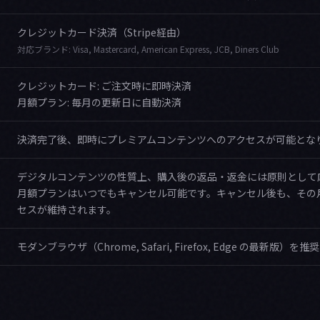
クレジットカード決済（Stripe経由）
対応ブランド: Visa, Mastercard, American Express, JCB, Diners Club
クレジットカード: ご注文時に即時決済
月額プラン: 毎月の更新日に自動決済
決済完了後、即時にプレミアムコンテンツへのアクセスが可能とな
デジタルコンテンツの性質上、購入後の返品・返金には原則として
月額プランはいつでもキャンセル可能です。キャンセル後も、その
セスが維持されます。
モダンブラウザ（Chrome, Safari, Firefox, Edge の最新版）