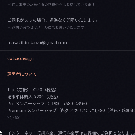
※ 個人事業のため住所の常時公開は省略しております
ご請求があった場合、遅滞なく開示いたします。
※ お問い合わせはメールにてお願いいたします
masakihirokawa@gmail.com
dolice.design
運営者について
Tip（応援）:
¥150
（税込）
記事単体購入:
¥200
（税込）
Pro メンバーシップ（月額）:
¥580
（税込）
Premium メンバーシップ（永久アクセス）:
¥1,480
（税込・
感謝価
¥2,480
）
金
インターネット接続料金、通信料金等はお客様のご負担となります