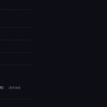
格
）
（通常価格
。