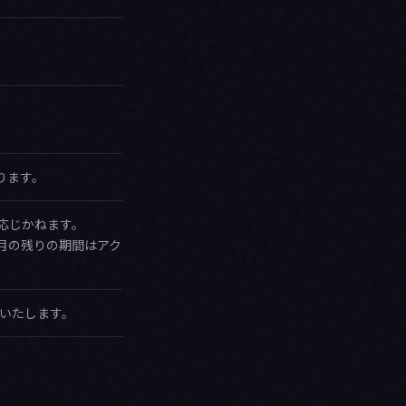
ります。
応じかねます。
月の残りの期間はアク
を推奨いたします。