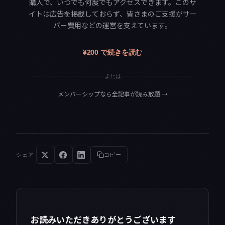
購入で、いつでも何度でもアクセスできます。このサ
イトは広告を掲載しておらず、皆さまのご支援がサー
バー費用などの運営を支えています。
¥200 で続きを読む
または
メンバーシップなら全記事が読み放題
→
シェア
コピー
お読みいただきありがとうございます