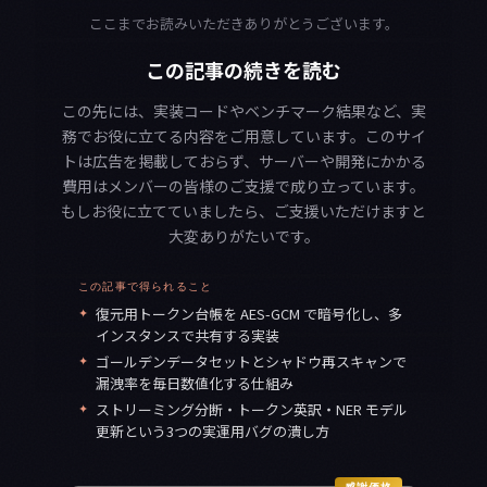
ここまでお読みいただきありがとうございます。
この記事の続きを読む
この先には、実装コードやベンチマーク結果など、実
務でお役に立てる内容をご用意しています。このサイ
トは広告を掲載しておらず、サーバーや開発にかかる
費用はメンバーの皆様のご支援で成り立っています。
もしお役に立てていましたら、ご支援いただけますと
大変ありがたいです。
この記事で得られること
✦
復元用トークン台帳を AES-GCM で暗号化し、多
インスタンスで共有する実装
✦
ゴールデンデータセットとシャドウ再スキャンで
漏洩率を毎日数値化する仕組み
✦
ストリーミング分断・トークン英訳・NER モデル
更新という3つの実運用バグの潰し方