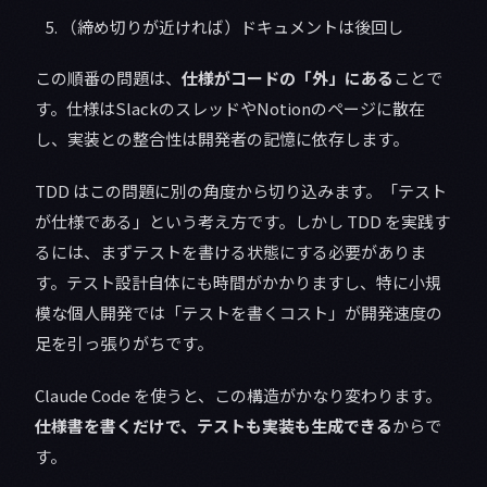
（締め切りが近ければ）ドキュメントは後回し
この順番の問題は、
仕様がコードの「外」にある
ことで
す。仕様はSlackのスレッドやNotionのページに散在
し、実装との整合性は開発者の記憶に依存します。
TDD はこの問題に別の角度から切り込みます。「テスト
が仕様である」という考え方です。しかし TDD を実践す
るには、まずテストを書ける状態にする必要がありま
す。テスト設計自体にも時間がかかりますし、特に小規
模な個人開発では「テストを書くコスト」が開発速度の
足を引っ張りがちです。
Claude Code を使うと、この構造がかなり変わります。
仕様書を書くだけで、テストも実装も生成できる
からで
す。