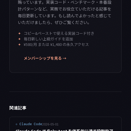
賄っています。実装コード・ベンチマーク・本番設
計パターンなど、実務でお役立ていただける記事を
毎日更新しています。もし読んでよかったと感じて
いただけましたら、ぜひご覧ください。
✦
コピー&ペーストで使える実装コード付き
✦
毎日新しい上級ガイドを追加
✦
¥580/月 または ¥1,480 の永久アクセス
メンバーシップを見る →
関連記事
2026-05-01
⟐
Claude Code