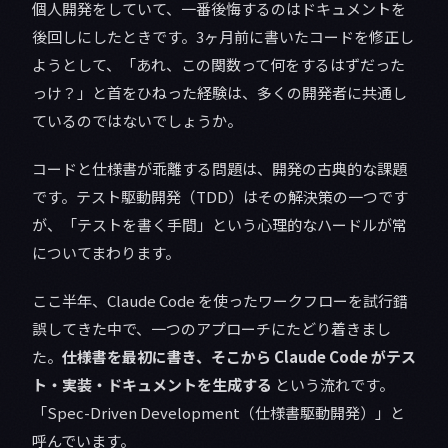
個人開発をしていて、一番後悔するのはドキュメントを
後回しにしたときです。3ヶ月前に書いたコードを修正し
ようとして、「あれ、この関数って何をするはずだった
っけ？」と首をひねった経験は、多くの開発者に共通し
ているのではないでしょうか。
コードと仕様書が乖離する問題は、開発の古典的な課題
です。テスト駆動開発（TDD）はその解決策の一つです
が、「テストを書く手間」という心理的なハードルが常
についてまわります。
ここ半年、Claude Code を使ったワークフローを試行錯
誤してきた中で、一つのアプローチにたどり着きまし
た。
仕様書を最初に書き、そこから Claude Code がテス
ト・実装・ドキュメントを生成する
という流れです。
「Spec-Driven Development（仕様書駆動開発）」と
呼んでいます。