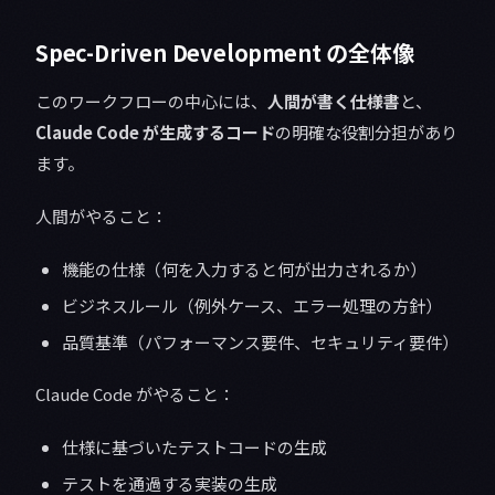
Spec-Driven Development の全体像
このワークフローの中心には、
人間が書く仕様書
と、
Claude Code が生成するコード
の明確な役割分担があり
ます。
人間がやること：
機能の仕様（何を入力すると何が出力されるか）
ビジネスルール（例外ケース、エラー処理の方針）
品質基準（パフォーマンス要件、セキュリティ要件）
Claude Code がやること：
仕様に基づいたテストコードの生成
テストを通過する実装の生成