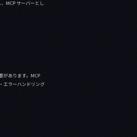
し、MCP サーバーとし
要があります。MCP
限・エラーハンドリング