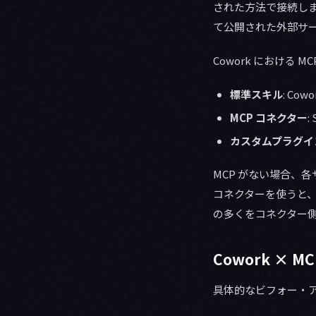
された方法で接続します。
て公開された外部サ
Cowork における 
標準スキル
: C
MCP コネクター
:
カスタムプラグイ
MCP がない場合、
コネクターを使うと、
の多くをコネクター
Cowork × 
具体的なビフォー・