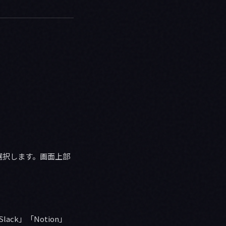
s」を選択します。画面上部
ck」「Notion」