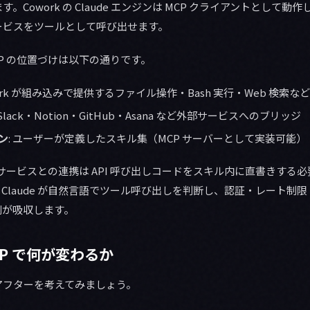
Cowork の Claude エンジンは MCP クライアントとして動作
ービスをツールとして呼び出せます。
MCP の位置づけは以下の通りです。
owork が組み込みで提供するファイル操作・Bash 実行・Web 検索など
 Slack・Notion・GitHub・Asana など外部サービスへのブリッジ
ン
: ユーザーが定義したスキル集（MCP サーバーとして実装可能）
各サービスとの連携は API 呼び出しコードをスキル内に直書きする必
Claude が自然言語でツール呼び出しを判断し、認証・レート制
側が吸収します。
MCP で何が変わるか
アフターを考えてみましょう。