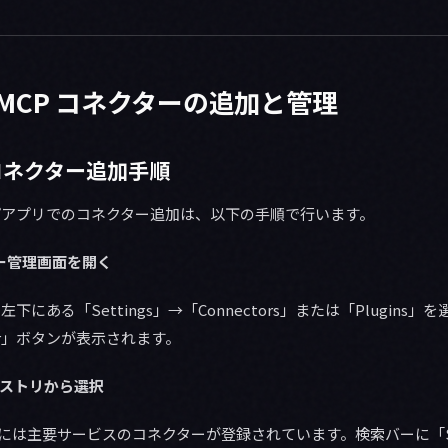
 MCP コネクターの追加と管理
のコネクター追加手順
トップアプリでのコネクター追加は、以下の手順で行います。
ター管理画面を開く
ー左下にある「Settings」→「Connectors」または「Plugin
ector」ボタンが表示されます。
レジストリから選択
リには主要サービスのコネクターが登録されています。検索バーに「Sla