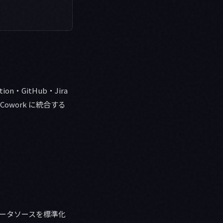
n・GitHub・Jira
Cowork に統合する
・データソースを標準化