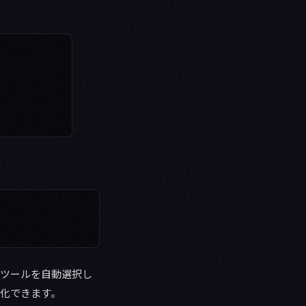
切なツールを自動選択し
元化できます。