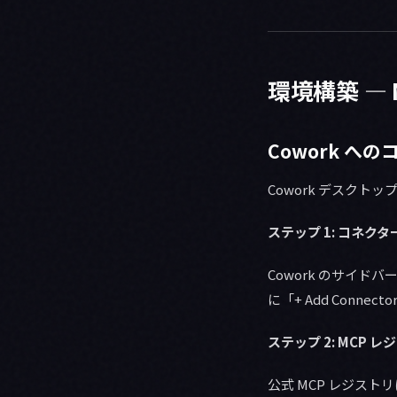
環境構築 —
Cowork へ
Cowork デスク
ステップ 1: コネク
Cowork のサイドバ
に「+ Add Conn
ステップ 2: MCP 
公式 MCP レジスト