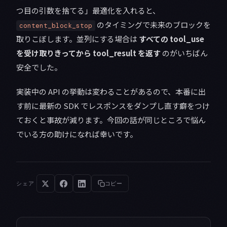
つ目の引数を捨てる」最適化を入れると、
のタイミングで未来のブロックを
content_block_stop
取りこぼします。並列にする場合は
すべての tool_use
を受け取りきってから tool_result を返す
のがいちばん
安全でした。
実装中の API の挙動は変わることがあるので、本番に出
す前に最新の SDK でレスポンスをダンプし直す癖をつけ
ておくと事故が減ります。今回の話が同じところで悩ん
でいる方の助けになれば幸いです。
シェア
コピー