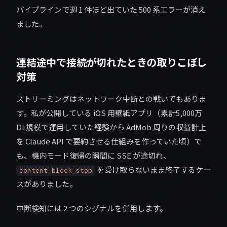
パイプラインで週 1 件ほど出ていた 500 系エラーが消え
ました。
連結途中で接続が切れたときの取りこぼし
対策
ストリーミングはネットワーク中断との戦いでもありま
す。私が公開している iOS 用壁紙アプリ（累計5,000万
DL規模で運用していた経験から AdMob 周りの収益計上
を Claude API で要約させる仕組みを作っていた頃）で
も、機内モード復帰の瞬間に SSE が途切れ、
を受け取らないまま終了するケー
content_block_stop
スがありました。
中断検知には 2 つのシグナルを併用します。