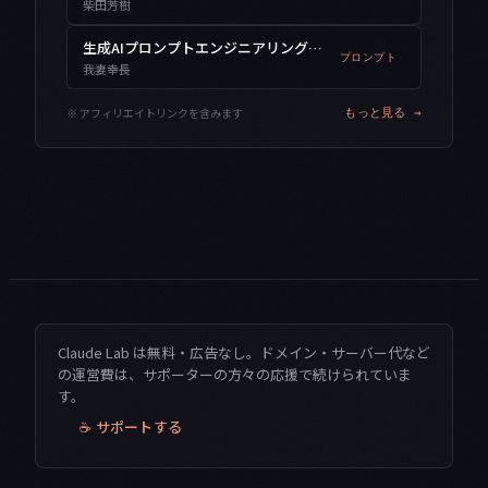
柴田芳樹
生成AIプロンプトエンジニアリング入門
プロンプト
我妻幸長
※ アフィリエイトリンクを含みます
もっと見る →
Claude Lab は無料・広告なし。ドメイン・サーバー代など
の運営費は、サポーターの方々の応援で続けられていま
す。
☕ サポートする