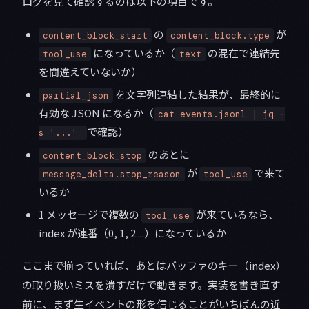
ログを見て確認するのは以下の項目です。
の
が
content_block_start
content_block.type
になっているか（
の混在で連結先
tool_use
text
を間違えていないか）
を文字列連結した結果が、最終的に
partial_json
有効な JSON になるか（
cat events.jsonl | jq -
で確認）
s '...'
のあとに
content_block_stop
が
で来て
message_delta.stop_reason
tool_use
いるか
1 メッセージで複数の
が来ているなら、
tool_use
index が連番（0, 1, 2 ...）になっているか
ここまで揃っていれば、あとはバッファのキー（index）
の取り扱いミスを潰すだけで動きます。実装を書き直す
前に、まず生イベントの形を信じることがいちばんの近