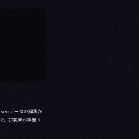
-seq データの解釈か
まで、研究者が直面す