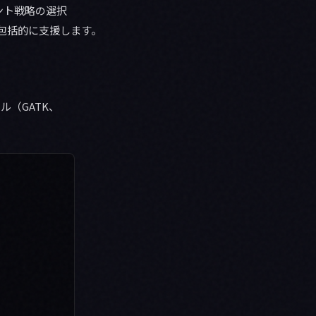
ント戦略の選択
まで包括的に支援します。
ール（GATK、