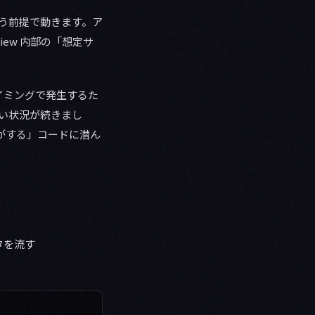
う前提で動きます。ア
iew 内部の「想定サ
イミングで発生するた
ない状況が続きまし
がする」コードに潜ん
タを流す