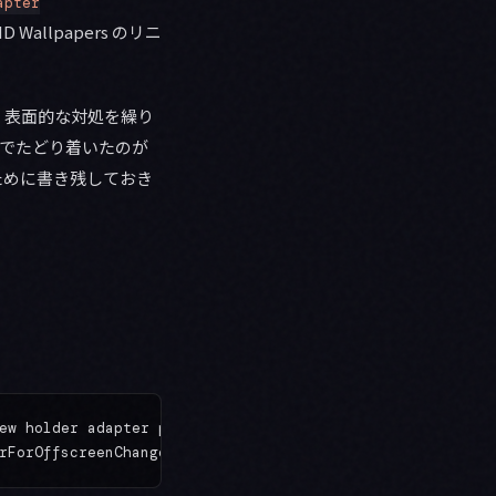
apter
Wallpapers のリニ
。表面的な対処を繰り
の対話でたどり着いたのが
ために書き残しておき
ew holder adapter positionViewHolder
