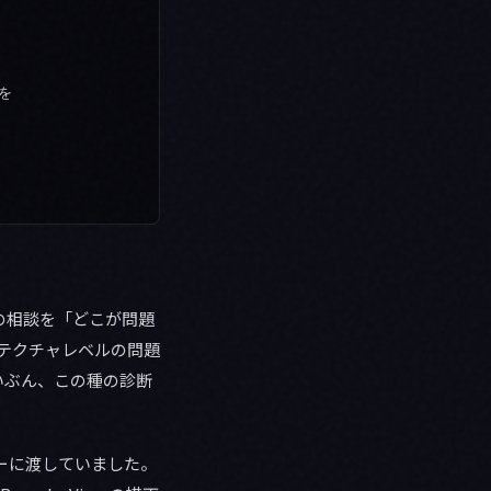
を



への相談を「どこが問題
テクチャレベルの問題
いぶん、この種の診断
ーに渡していました。