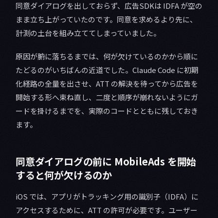
同意ダイアログを出しておらず、広告SDKは IDFA が空の
まま立ち上がっていたのです。同意を求めるより先に、
計測の土台を組み立ててしまっていました。
原因が腑に落ちるまでは、何が欠けているのかから順に
たどるのがいちばんの近道でした。Claude Code に初期
化経路の全量を出させ、ATT の解決を待ってから広告を
開始する形へ束ね直し、二度と順序が崩れないようにガ
ードを掛けるまでを、実際のコードとともに残しておき
ます。
同意ダイアログの前に MobileAds を開始
すると何が欠けるのか
iOS では、アプリがトラッキング用の識別子（IDFA）に
アクセスするために、ATT の許可が必要です。ユーザー