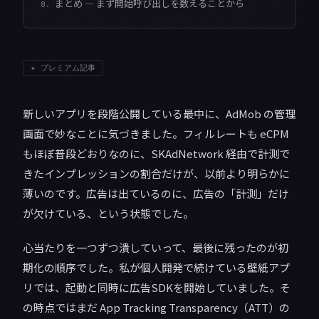
まとめ — まず開始呼び出しを数えることから
8.
✦
プレミアム記事
新しいアプリを段階公開している最中に、AdMob の管理
画面で妙なことに気づきました。フィルレートも eCPM
もほぼ普段どおりなのに、SKAdNetwork 経由で計測で
きたインプレッションの割合だけが、以前より明らかに
薄いのです。広告は出ているのに、広告の「計測」だけ
が欠けている、という状態でした。
心当たりを一つずつ潰していって、最後に残ったのが初
期化の順序でした。私が個人開発で続けている壁紙アプ
リでは、起動と同時に広告SDKを開始していました。そ
の時点ではまだ App Tracking Transparency（ATT）の