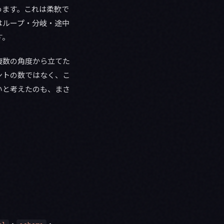
決めます。これは柔軟で
はループ・分岐・途中
す。
複数の角度から立てた
ントの数ではなく、こ
いと考えたのも、まさ
・
・