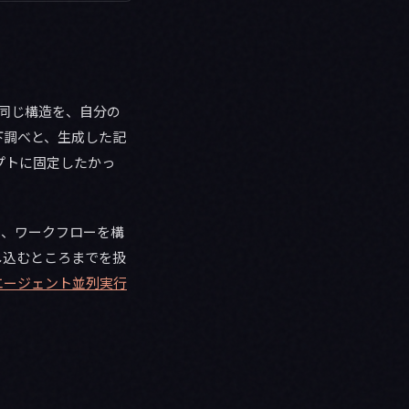
同じ構造を、自分の
下調べと、生成した記
プトに固定したかっ
、ワークフローを構
し込むところまでを扱
サブエージェント並列実行