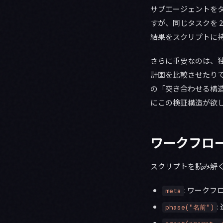
サブエージェントをター
すが、同じタスクを 
結果をスクリプトに
さらに重要なのは、
計画を比較させたり
の「突き合わせる構
にこの検証構造が欲
ワークフロ
スクリプトを読み解く
: ワーク
meta
phase("名前")