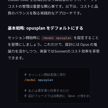
コストの管理は重要な関心事です。以下は、コストと品
質のバランスを取る実践的なアプローチです。
基本戦略: opusplan をデフォルトにする
セッション開始時に
を設定すること
/model opusplan
を習慣にしましょう。これだけで、設計には Opus の推
論力を活かしつつ、実装ではSonnetのコスト効率を享受
できます。
# セッション開始直後に実行
/model
 opusplan
# あとは通常通り作業するだけ
# 設計フェーズでは自動的に Opus が使われる