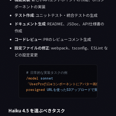
ポーネントの実装
テスト作成
: ユニットテスト・統合テストの生成
ドキュメント生成
: README、JSDoc、API仕様書の
作成
コードレビュー
: PRのレビューコメント生成
設定ファイルの修正
: webpack、tsconfig、ESLint な
どの設定変更
# 日常的な実装タスクの例
/model
 sonnet
「UserProfileコンポーネントにアバター画像のアッ
presigned
 URLを使ったS3アップロードで実装してくだ
Haiku 4.5 を選ぶべきタスク