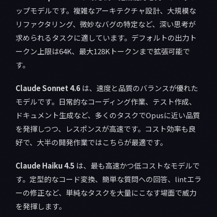
ップモデルです。複雑なアーキテクチャ設計、大規模な
リファクタリング、微妙なバグの特定など、深い思考が
求められるタスクに適しています。デフォルトの出力ト
ークン上限は64K、最大128Kトークンまで拡張可能で
す。
Claude Sonnet 4.6
は、速度と品質のバランスが優れた
モデルです。日常的なコーディング作業、テスト作成、
ドキュメント生成など、多くのタスクでOpusに近い品質
を発揮しつつ、レスポンスが高速です。コスト効率も良
好で、大半の開発作業ではこちらが最適です。
Claude Haiku 4.5
は、最も高速かつ低コストなモデルで
す。定型的なコード変換、簡単な質問への回答、lintエラ
ーの修正など、単純なタスクを大量にこなす場面で威力
を発揮します。