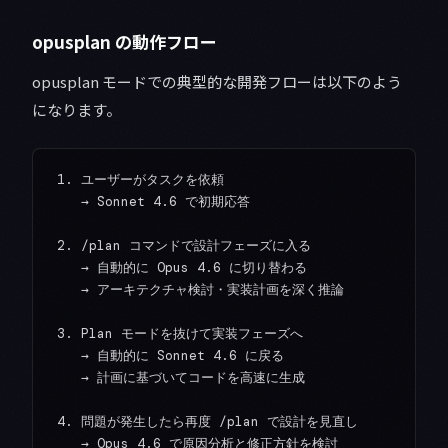
opusplan の動作フロー
opusplan モードでの典型的な開発フローは以下のよう
になります。
1. ユーザーがタスクを依頼

   → Sonnet 4.6 で初期応答

2. /plan コマンドで設計フェーズに入る

   → 自動的に Opus 4.6 に切り替わる

   → アーキテクチャ検討・実装計画を深く推論

3. Plan モードを抜けて実装フェーズへ

   → 自動的に Sonnet 4.6 に戻る

   → 計画に基づいてコードを高速に生成

4. 問題が発生したら再度 /plan で設計を見直し
