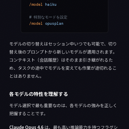
/model
 haiku
# 特別なモードを設定
/model
 opusplan
モデルの切り替えはセッション中いつでも可能で、切り
替え後のプロンプトから新しいモデルが適用されます。
コンテキスト（会話履歴）はそのまま引き継がれるた
め、タスクの途中でモデルを変えても作業が途切れるこ
とはありません。
各モデルの特性を理解する
モデル選択で最も重要なのは、各モデルの強みを正しく
把握することです。
Claude Opus 4.6
は、最も高い推論能力を持つフラグシ