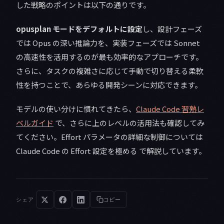
した戦略のポイントは以下の通りです。
opusplan モードをデフォルトに設定
し、設計フェーズ
では Opus の深い推論力を、実装フェーズでは Sonnet
の高速性を活用するのが最も効率的なアプローチです。
さらに、タスクの複雑さに応じて手動で切り替える柔軟
性を持つことで、あらゆる開発シーンに対応できます。
モデルの使い分けに慣れてきたら、
Claude Code 習熟レ
ベルガイド
で、さらに上のレベルの活用法も確認してみ
てください。Effort パラメータの詳細な制御については
Claude Code の Effort 設定を極める で解説しています。
シェア
コピー