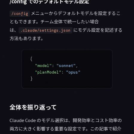
/config でのデフォルトモデル設定
メニューからデフォルトモデルを設定するこ
/config
ともできます。チーム全体で統一したい場合
は、
にモデル設定を記述する
.claude/settings.json
方法もあります。
{
  "model"
: 
"sonnet"
,
  "planModel"
: 
"opus"
}
全体を振り返って
Claude Code のモデル選択は、開発効率とコスト効率の
両方に大きく影響する重要な設定です。この記事で紹介