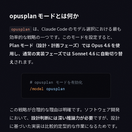
opusplan モードとは何か
は、Claude Code のモデル選択における最も
opusplan
効率的な戦略の一つです。このモードを設定すると、
Plan モード（設計・計画フェーズ）では Opus 4.6 を使
用し、通常の実装フェーズでは Sonnet 4.6 に自動切り替
え
されます。
# opusplan モードを有効化
/model
 opusplan
この戦略が合理的な理由は明確です。ソフトウェア開発
において、
設計判断には深い推論力が必要
ですが、設計
に基づいた実装は比較的定型的な作業になるためです。