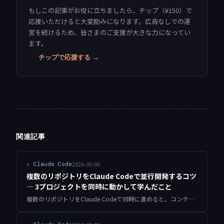
もしこの記事がお役に立ちましたら、チップ（¥150）で
応援いただけると大変励みになります。広告なしでの運
営を続けるため、皆さまのご支援が大きな力になってい
ます。
チップで応援する →
関連記事
2026-05-06
⟐
Claude Code
複数のリポジトリをClaude Codeで並行開発するコツ
— 3プロジェクトを同時に動かして学んだこと
複数のリポジトリをClaude Codeで同時に進めると、コンテキストの混乱やコスト増加が起きやすい。CLAUDE.mdの設計、セッション管理、--add-dirの活用など、3プロジェクト並行で機能した設定と習慣をまとめました。