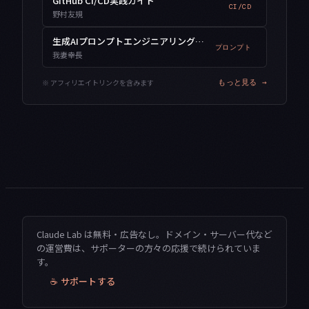
GitHub CI/CD実践ガイド
CI/CD
野村友規
生成AIプロンプトエンジニアリング入門
プロンプト
我妻幸長
※ アフィリエイトリンクを含みます
もっと見る →
Claude Lab は無料・広告なし。ドメイン・サーバー代など
の運営費は、サポーターの方々の応援で続けられていま
す。
☕ サポートする