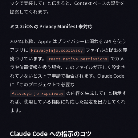
ックで実装して」と伝えると、Context ベースの設計を
提案してくれます。
ミス 3: iOS の Privacy Manifest 未対応
2024年以降、Apple はプライバシーに関わる API を使う
アプリに
ファイルの提出を義
PrivacyInfo.xcprivacy
務づけています。
でカメ
react-native-permissions
ラや位置情報を扱う場合、このファイルが正しく設定さ
れていないとストア申請で拒否されます。Claude Code
に「このプロジェクトで必要な
の内容を生成して」と指示す
PrivacyInfo.xcprivacy
れば、使用している権限に対応した設定を出力してくれ
ます。
Claude Code への指示のコツ