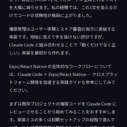
を大幅に減らせます。私の経験では、この1文を加えるだ
けでコードの信頼性が格段に上がりました。
権限管理はユーザー体験とストア審査の両方に直結する
実装です。地味に見えて手を抜けない部分ですが、
Claude Code と組み合わせることで「動くだけでなく正
しい」実装を最初から作れます。
Expo/React Native の全体的なワークフローについて
は、Claude Code × Expo/React Native — クロスプラッ
トフォーム開発を加速する実践ガイドも参考にしてみて
ください。
まずは既存プロジェクトの権限コードを Claude Code に
レビューさせることから始めてみることをおすすめしま
す。実装ミスの多くは初期セットアップの段階で潜んで