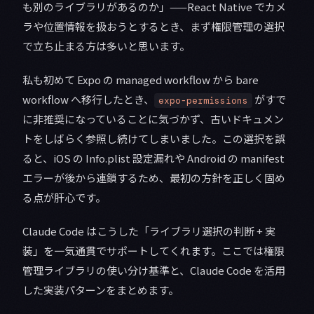
も別のライブラリがあるのか」——React Native でカメ
ラや位置情報を扱おうとするとき、まず権限管理の選択
で立ち止まる方は多いと思います。
私も初めて Expo の managed workflow から bare
workflow へ移行したとき、
がすで
expo-permissions
に非推奨になっていることに気づかず、古いドキュメン
トをしばらく参照し続けてしまいました。この選択を誤
ると、iOS の Info.plist 設定漏れや Android の manifest
エラーが後から連鎖するため、最初の方針を正しく固め
る点が肝心です。
Claude Code はこうした「ライブラリ選択の判断 + 実
装」を一気通貫でサポートしてくれます。ここでは権限
管理ライブラリの使い分け基準と、Claude Code を活用
した実装パターンをまとめます。