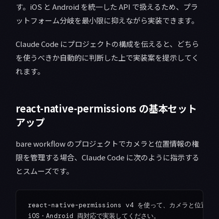
す。iOS と Android を統一した API で扱えるため、プラ
ットフォーム分岐を最小限に抑えながら実装できます。
Claude Code にプロジェクトの構成を伝えると、どちら
を使うべきか自動的に判断した上で実装案を提示してく
れます。
react-native-permissions の基本セット
アップ
bare workflow のプロジェクトでカメラと位置情報の権
限を管理する場合、Claude Code に次のように指示する
とスムーズです。
react-native-permissions v4 を使って、カメラと位
iOS・Android 両対応で実装してください。
