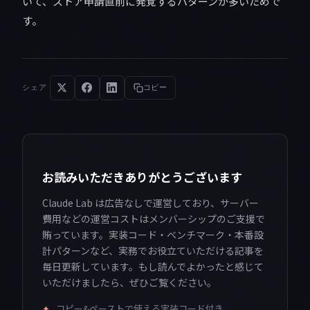
いて、ストア申請直前に発覚するパターンが多いためで
す。
シェア
コピー
お読みいただきありがとうございます
Claude Lab は広告なしで運営しており、サーバー
費用などの運営コストはメンバーシップのご支援で
賄っています。実装コード・ベンチマーク・本番設
計パターンなど、実務でお役立ていただける記事を
毎日更新しています。もし読んでよかったと感じて
いただけましたら、ぜひご覧ください。
✦
コピー&ペーストで使える実装コード付き