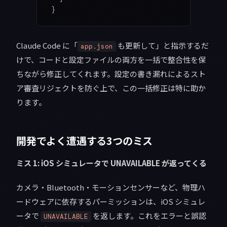
}
Claude Code に「
も更新して」と指示するだ
app.json
けで、コードと設定ファイルの両方を一括で整合性を保
ちながら修正してくれます。設定の書き漏れによるスト
ア審査リジェクトを防ぐ上で、この一括修正は特に助か
ります。
開発でよく遭遇する3つのミス
ミス 1: iOS シミュレータで UNAVAILABLE が返ってくる
カメラ・Bluetooth・モーションセンサーなど、物理ハ
ードウェアに依存するパーミッションは、iOS シミュレ
ータで
を返します。これをエラーと誤認
UNAVAILABLE