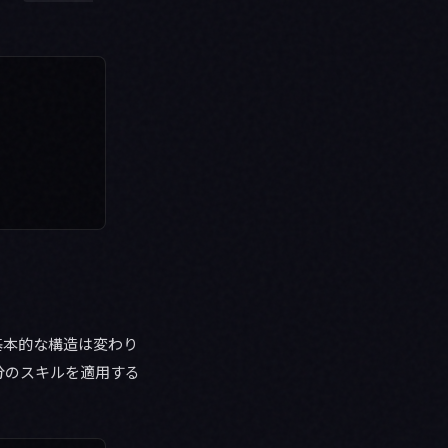
。基本的な構造は変わり
分のスキルを適用する