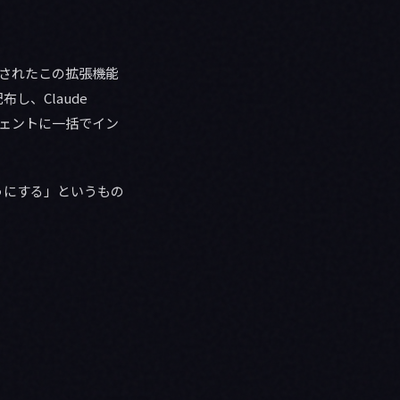
公開されたこの拡張機能
し、Claude
Iエージェントに一括でイン
うにする」というもの