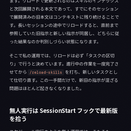
ます。リロードで更新されるのはスキルのインデックス
と次回展開される本文であって、すでにそのセッション
で展開済みの旧本文はコンテキストに残り続けることで
す。長いセッションの途中でリロードすると、直前まで
参照していた旧指示と新しい指示が同居し、どちらに従
った結果なのか判別しづらい状態になります。
そこで私の運用では、リロードは必ず「タスクの区切
り」で行うと決めています。進行中の作業を一度完了さ
せてから
を打ち、新しいタスクとし
/reload-skills
て仕切り直す。この一手間だけで、新旧の指示が混ざる
問題はほとんど起きなくなりました。
無人実行は SessionStart フックで最新版
を拾う