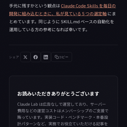
手元に残すかという観点は
Claude Code Skills を毎日の
開発に組み込むときに、私が見ている 5 つの選定軸
にま
とめています。同じように SKILL.md ベースの自動化を
運用している方の参考になれば幸いです。
シェア
コピー
お読みいただきありがとうございます
Claude Lab は広告なしで運営しており、サーバー
費用などの運営コストはメンバーシップのご支援で
賄っています。実装コード・ベンチマーク・本番設
計パターンなど、実務でお役立ていただける記事を