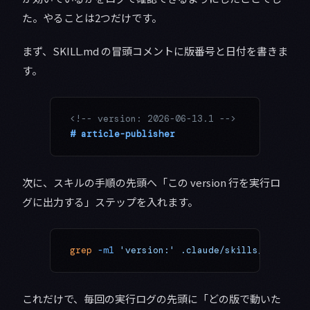
た。やることは2つだけです。
まず、SKILL.md の冒頭コメントに版番号と日付を書きま
す。
<!-- version: 2026-06-13.1 -->
# article-publisher
次に、スキルの手順の先頭へ「この version 行を実行ロ
グに出力する」ステップを入れます。
grep
 -m1
 'version:'
 .claude/skills/article-
これだけで、毎回の実行ログの先頭に「どの版で動いた