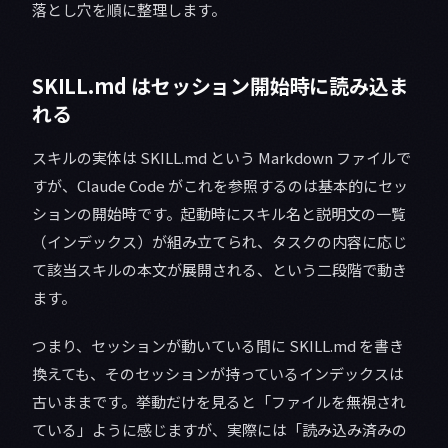
落とし穴を順に整理します。
SKILL.md はセッション開始時に読み込ま
れる
スキルの実体は SKILL.md という Markdown ファイルで
すが、Claude Code がこれを参照するのは基本的にセッ
ションの開始時です。起動時にスキル名と説明文の一覧
（インデックス）が組み立てられ、タスクの内容に応じ
て該当スキルの本文が展開される、という二段階で動き
ます。
つまり、セッションが動いている間に SKILL.md を書き
換えても、そのセッションが持っているインデックスは
古いままです。挙動だけを見ると「ファイルを無視され
ている」ように感じますが、実際には「読み込み済みの