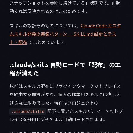
スナップショットを参照し続けている」状態です。再起
動すれば反映されるのはこのためです。
スキルの設計そのものについては、
Claude Code カスタ
ムスキル開発の実装パターン — SKILL.md 設計とテス
ト・配布
でまとめています。
.claude/skills 自動ロードで「配布」の工
程が消えた
以前はスキルの配布にプラグインやマーケットプレイス
を経由する前提があり、個人の作業用スキルには少し大
げさな仕組みでした。現在はプロジェクトの
配下に置いたスキルが、マーケットプ
.claude/skills
レイスを経由せずそのまま自動ロードされます。