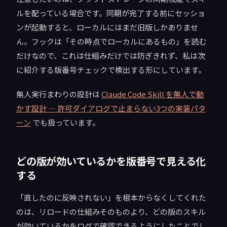
ルを配っている場合です。同期が完了する前にセッショ
ンが起動すると、ローカルにはまだ旧版しかありませ
ん。フックは「その時点でローカルにあるもの」を読む
だけなので、これは仕組みだけでは防ぎきれず、私は次
に紹介する版番号チェックで検出する形にしています。
無人実行まわりの設計は
Claude Code Skill を無人で動
かす設計 — 許可ダイアログで止まらない3つの実装パタ
ーン
でも扱っています。
どの版が効いているかを版番号で見える化
する
「直したのに反映されない」を根本からなくしてくれた
のは、リロードの仕組みそのものより、どの版のスキル
が効いているかをログで確認できるようにしたことでし