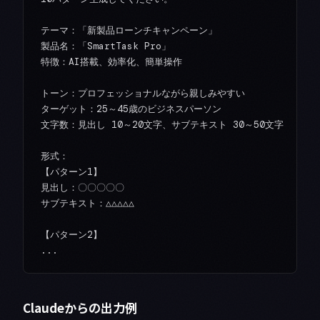
テーマ：「新製品ローンチキャンペーン」

製品名：「SmartTask Pro」

特徴：AI搭載、効率化、簡単操作

トーン：プロフェッショナルながら親しみやすい

ターゲット：25～45歳のビジネスパーソン

文字数：見出し 10～20文字、サブテキスト 30～50文字

形式：

【パターン1】

見出し：〇〇〇〇〇

サブテキスト：△△△△△

【パターン2】

Claudeからの出力例