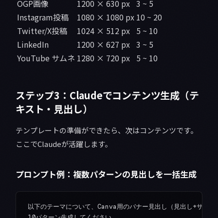
OGP画像
1200 × 630 px
3 ~ 5
Instagram投稿
1080 × 1080 px
10 ~ 20
Twitter/X投稿
1024 × 512 px
5 ~ 10
LinkedIn
1200 × 627 px
3 ~ 5
YouTube サムネ
1280 × 720 px
5 ~ 10
ステップ3：Claudeでコンテンツ生成（テ
キスト・見出し）
テンプレートの準備ができたら、次はコンテンツです。
ここでClaudeが活躍します。
プロンプト例：複数パターンの見出しを一括生成
以下のテーマについて、Canva用のバナー見出し（見出し+サブテ
10パターン生成してください。
