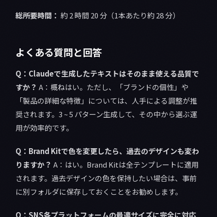
総所要時間：
約 2 時間 20 分（1本あたり約 28 分）
よくある質問と回答
Q：Claudeで生成したテキストはそのまま使える品質で
すか？
A：概ねはい。ただし、「ブランドの個性」や
「製品の詳細な特徴」については、人手による調整が推
奨されます。3 ~ 5 パターン生成して、その中から選ぶ運
用が効率的です。
Q：Brand Kitで色を変更したら、過去のデザインも変わ
りますか？
A：はい。Brand Kitは全テンプレートに適用
されます。過去デザインの色を保持したい場合は、事前
に別フォルダに保存しておくことをお勧めします。
Q：SNS各プラットフォームの最適サイズに完全に対応