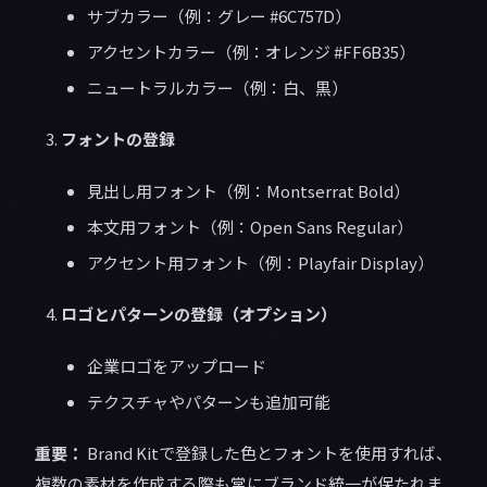
サブカラー（例：グレー #6C757D）
アクセントカラー（例：オレンジ #FF6B35）
ニュートラルカラー（例：白、黒）
フォントの登録
見出し用フォント（例：Montserrat Bold）
本文用フォント（例：Open Sans Regular）
アクセント用フォント（例：Playfair Display）
ロゴとパターンの登録（オプション）
企業ロゴをアップロード
テクスチャやパターンも追加可能
重要：
Brand Kitで登録した色とフォントを使用すれば、
複数の素材を作成する際も常にブランド統一が保たれま