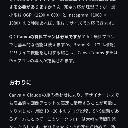
する必要がありますか？
A：完全対応が理想ですが、最
小限は OGP（1200 × 630）と Instagram（1080 ×
1080）の 2 種類あれば、他はリサイズで対応できます。
Q：Canvaの有料プランは必須ですか？
A：無料プラン
でも基本的な機能は使えますが、Brand Kit（フル機能）
とリサイズ機能を活用する場合は、Canva Teams または
Pro プランの導入が推奨されます。
おわりに
Canva × Claude の組み合わせにより、デザイナーレスで
も高品質な画像アセットを高速に量産することが可能に
なりました。月間 10 ~ 20 本のブログ投稿、SNS更新があ
るチームにとって、このワークフローは大幅な時間削減
をもたらします。ぜひ Brand Kit の設定から始めて、効