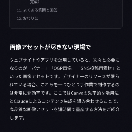
完成）
よくある質問と回答
11.
おわりに
12.
画像アセットが尽きない現場で
ウェブサイトやアプリを運用していると、次々と必要に
なるのが「バナー」「OGP画像」「SNS投稿用素材」と
いった画像アセットです。デザイナーのリソースが限ら
れている場合、これらを一つひとつ手作業で制作するの
は非常に非効率です。ここではCanvaの効率的な活用法
とClaudeによるコンテンツ生成を組み合わせることで、
高品質な画像アセットを短時間で量産する方法をご紹介
します。