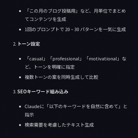
「この月のブログ投稿用」など、月単位でまとめ
てコンテンツを生成
1回のプロンプトで 20 ~ 30 パターンを一気に生成
トーン設定
「casual」「professional」「motivational」な
ど、トーンを明確に指定
複数トーンの案を同時生成して比較
SEOキーワード組み込み
Claudeに「以下のキーワードを自然に含めて」と
指示
検索需要を考慮したテキスト生成