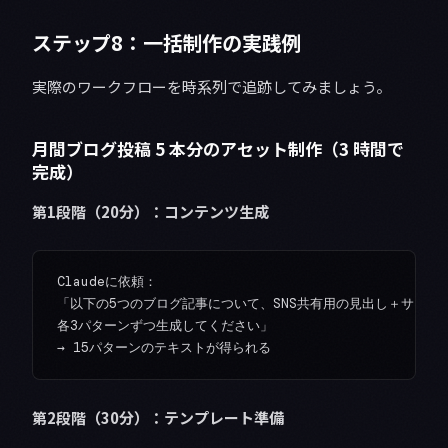
ステップ8：一括制作の実践例
実際のワークフローを時系列で追跡してみましょう。
月間ブログ投稿 5 本分のアセット制作（3 時間で
完成）
第1段階（20分）：コンテンツ生成
Claudeに依頼：

「以下の5つのブログ記事について、SNS共有用の見出し＋サブテキ
各3パターンずつ生成してください」

第2段階（30分）：テンプレート準備