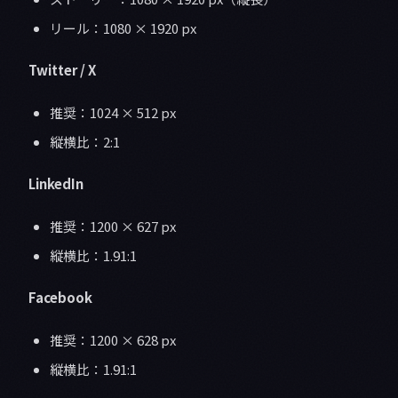
リール：1080 × 1920 px
Twitter / X
推奨：1024 × 512 px
縦横比：2:1
LinkedIn
推奨：1200 × 627 px
縦横比：1.91:1
Facebook
推奨：1200 × 628 px
縦横比：1.91:1