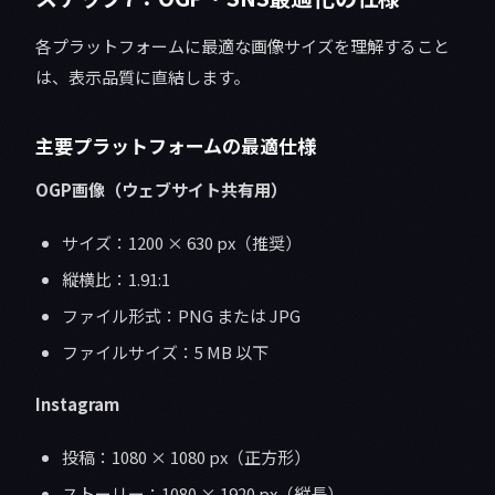
各プラットフォームに最適な画像サイズを理解すること
は、表示品質に直結します。
主要プラットフォームの最適仕様
OGP画像（ウェブサイト共有用）
サイズ：1200 × 630 px（推奨）
縦横比：1.91:1
ファイル形式：PNG または JPG
ファイルサイズ：5 MB 以下
Instagram
投稿：1080 × 1080 px（正方形）
ストーリー：1080 × 1920 px（縦長）