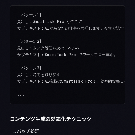
【パターン1】

見出し：SmartTask Pro がここに

サブテキスト：AIがあなたの仕事を整理します。今すぐ試す

【パターン2】

見出し：タスク管理を次のレベルへ

サブテキスト：SmartTask Pro でワークフロー革命。

【パターン3】

見出し：時間を取り戻す

サブテキスト：AI搭載のSmartTask Proで、効率的な毎日へ。

コンテンツ生成の効率化テクニック
バッチ処理