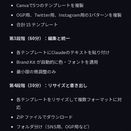
Canvaで5つのテンプレートを複製
OGP用、Twitter用、Instagram用の3パターンを複製
合計 15 テンプレート
第3段階（60分）：編集と統一
各テンプレートにClaudeのテキストを貼り付け
Brand Kit が自動的に色・フォントを適用
最小限の微調整のみ
第4段階（30分）：リサイズと書き出し
各テンプレートをリサイズして複数フォーマットに対
応
ZIP ファイルでダウンロード
フォルダ分け（SNS用、OGP用など）