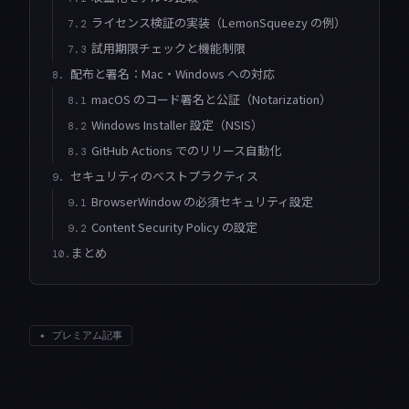
ライセンス検証の実装（LemonSqueezy の例）
7.2
試用期限チェックと機能制限
7.3
配布と署名：Mac・Windows への対応
8.
macOS のコード署名と公証（Notarization）
8.1
Windows Installer 設定（NSIS）
8.2
GitHub Actions でのリリース自動化
8.3
セキュリティのベストプラクティス
9.
BrowserWindow の必須セキュリティ設定
9.1
Content Security Policy の設定
9.2
まとめ
10.
✦
プレミアム記事