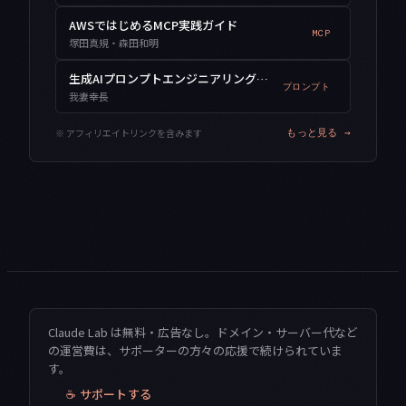
AWSではじめるMCP実践ガイド
MCP
塚田真規・森田和明
生成AIプロンプトエンジニアリング入門
プロンプト
我妻幸長
※ アフィリエイトリンクを含みます
もっと見る →
Claude Lab は無料・広告なし。ドメイン・サーバー代など
の運営費は、サポーターの方々の応援で続けられていま
す。
☕ サポートする