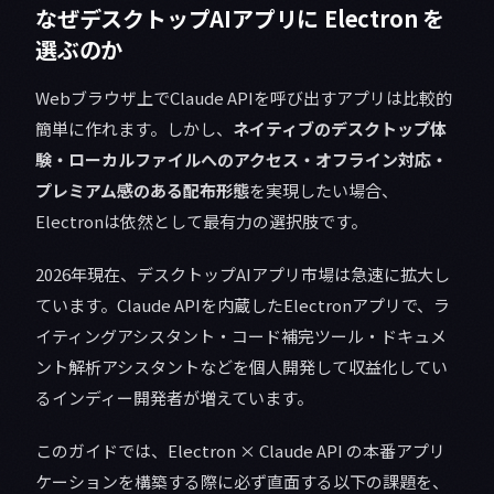
なぜデスクトップAIアプリに Electron を
選ぶのか
Webブラウザ上でClaude APIを呼び出すアプリは比較的
簡単に作れます。しかし、
ネイティブのデスクトップ体
験・ローカルファイルへのアクセス・オフライン対応・
プレミアム感のある配布形態
を実現したい場合、
Electronは依然として最有力の選択肢です。
2026年現在、デスクトップAIアプリ市場は急速に拡大し
ています。Claude APIを内蔵したElectronアプリで、ラ
イティングアシスタント・コード補完ツール・ドキュメ
ント解析アシスタントなどを個人開発して収益化してい
るインディー開発者が増えています。
このガイドでは、Electron × Claude API の本番アプリ
ケーションを構築する際に必ず直面する以下の課題を、