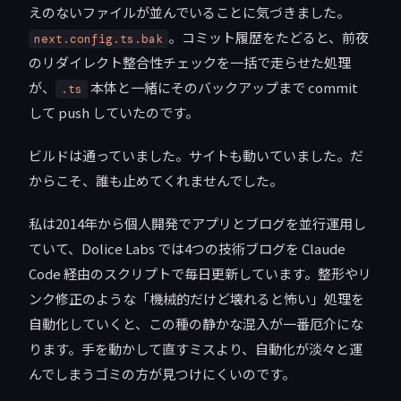
えのないファイルが並んでいることに気づきました。
。コミット履歴をたどると、前夜
next.config.ts.bak
のリダイレクト整合性チェックを一括で走らせた処理
が、
本体と一緒にそのバックアップまで commit
.ts
して push していたのです。
ビルドは通っていました。サイトも動いていました。だ
からこそ、誰も止めてくれませんでした。
私は2014年から個人開発でアプリとブログを並行運用し
ていて、Dolice Labs では4つの技術ブログを Claude
Code 経由のスクリプトで毎日更新しています。整形やリ
ンク修正のような「機械的だけど壊れると怖い」処理を
自動化していくと、この種の静かな混入が一番厄介にな
ります。手を動かして直すミスより、自動化が淡々と運
んでしまうゴミの方が見つけにくいのです。