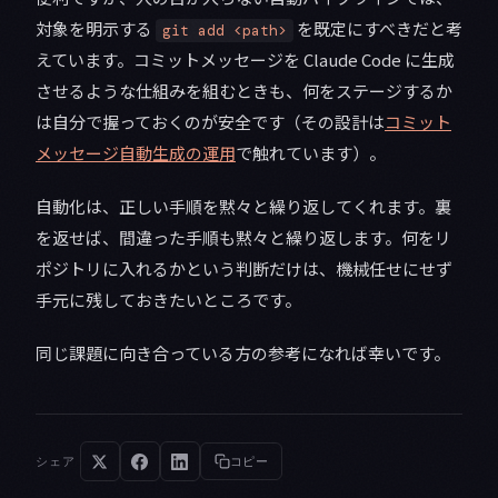
対象を明示する
を既定にすべきだと考
git add <path>
えています。コミットメッセージを Claude Code に生成
させるような仕組みを組むときも、何をステージするか
は自分で握っておくのが安全です（その設計は
コミット
メッセージ自動生成の運用
で触れています）。
自動化は、正しい手順を黙々と繰り返してくれます。裏
を返せば、間違った手順も黙々と繰り返します。何をリ
ポジトリに入れるかという判断だけは、機械任せにせず
手元に残しておきたいところです。
同じ課題に向き合っている方の参考になれば幸いです。
シェア
コピー