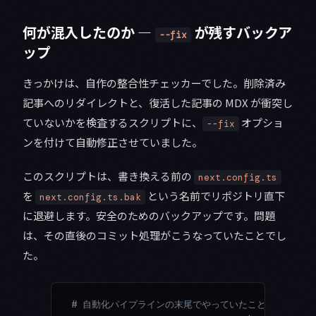
何が混入したのか —
が残すバックア
--fix
ップ
きっかけは、自作の整合性チェッカーでした。削除済み
記事へのリダイレクトと、復活した記事の MDX が衝突し
ていないかを検査するスクリプトに、
オプショ
--fix
ンを付けて自動修正させていました。
このスクリプトは、書き換える前の
next.config.ts
を
という名前でリポジトリ直下
next.config.ts.bak
に退避します。安全のためのバックアップです。問題
は、その直後のコミット処理がこうなっていたことでし
た。
# 自動化パイプラインの末尾でやっていたこと