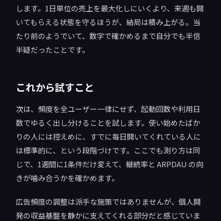
します。1日単位の売上を最大化しにいくより、来週も開
いてもらえる状態を守るほうが、結局は積み上がる。当
たり前のようでいて、数字で確かめるまで自分でも半信
半疑だったことです。
これから試すこと
次は、頻度を全ユーザー一律にせず、起動回数や利用日
数でゆるく出し分けることを試します。使い始めたばか
りの人には控えめに、すでに毎日開いてくれている人に
は標準的に、という段階づけです。ここでも測り方は同
じで、1週間に1条件だけ変えて、継続率と ARPDAU の向
きが噛み合うかを確かめます。
広告頻度の調整は派手な施策ではありませんが、個人開
発の収益基盤を静かに支えてくれる部分だと感じていま