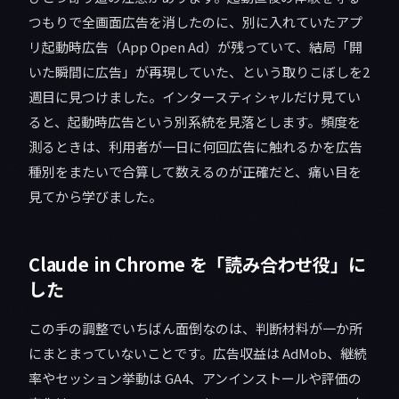
つもりで全画面広告を消したのに、別に入れていたアプ
リ起動時広告（App Open Ad）が残っていて、結局「開
いた瞬間に広告」が再現していた、という取りこぼしを2
週目に見つけました。インタースティシャルだけ見てい
ると、起動時広告という別系統を見落とします。頻度を
測るときは、利用者が一日に何回広告に触れるかを広告
種別をまたいで合算して数えるのが正確だと、痛い目を
見てから学びました。
Claude in Chrome を「読み合わせ役」に
した
この手の調整でいちばん面倒なのは、判断材料が一か所
にまとまっていないことです。広告収益は AdMob、継続
率やセッション挙動は GA4、アンインストールや評価の