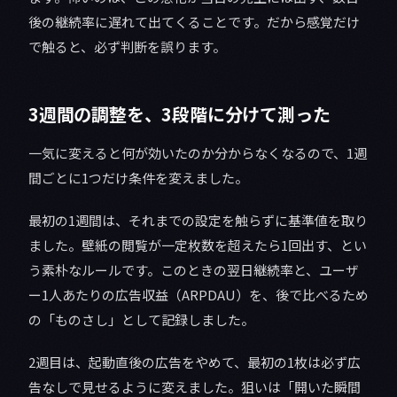
後の継続率に遅れて出てくることです。だから感覚だけ
で触ると、必ず判断を誤ります。
3週間の調整を、3段階に分けて測った
一気に変えると何が効いたのか分からなくなるので、1週
間ごとに1つだけ条件を変えました。
最初の1週間は、それまでの設定を触らずに基準値を取り
ました。壁紙の閲覧が一定枚数を超えたら1回出す、とい
う素朴なルールです。このときの翌日継続率と、ユーザ
ー1人あたりの広告収益（ARPDAU）を、後で比べるため
の「ものさし」として記録しました。
2週目は、起動直後の広告をやめて、最初の1枚は必ず広
告なしで見せるように変えました。狙いは「開いた瞬間