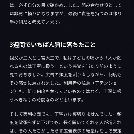
は、必ず自分の目で確かめました。読み合わせ役として
は非常に頼りになりますが、最後に責任を持つのは作り
手の側だと考えています。
3週間でいちばん腑に落ちたこと
祖父が二人とも宮大工で、私は子どもの頃から「人が触
れるものは丁寧に扱う」という感覚を当たり前のように
見て育ちました。広告の頻度を測り直しながら、何度も
その感覚に戻されました。利用者の注意（アテンショ
ン）も、雑に何度も奪っていいものではなく、丁寧に扱
うべき相手の時間なのだと思います。
そして実利の面でも、丁寧さは裏切りませんでした。頻
度を欲張らずに下げても、長く開いてくれる人が増えれ
ば、その人たちがもたらす広告表示の総量はむしろ安定