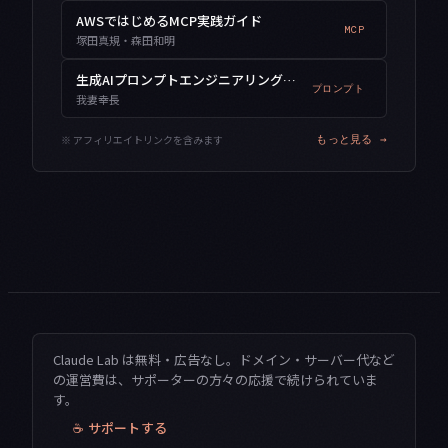
AWSではじめるMCP実践ガイド
MCP
塚田真規・森田和明
生成AIプロンプトエンジニアリング入門
プロンプト
我妻幸長
※ アフィリエイトリンクを含みます
もっと見る →
Claude Lab は無料・広告なし。ドメイン・サーバー代など
の運営費は、サポーターの方々の応援で続けられていま
す。
☕ サポートする