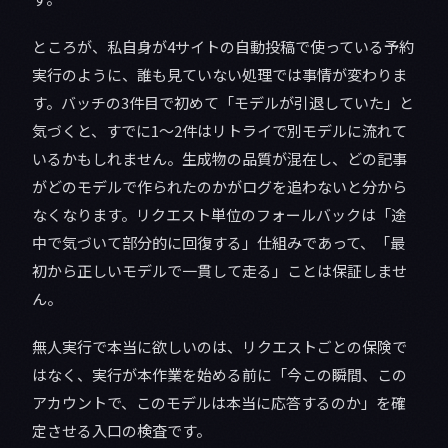
ところが、私自身が4サイトの自動投稿で使っている予約
実行のように、誰も見ていない処理では事情が変わりま
す。バッチの3件目で初めて「モデルが引退していた」と
気づくと、すでに1〜2件はリトライで別モデルに流れて
いるかもしれません。生成物の品質が混在し、どの記事
がどのモデルで作られたのかがログを追わないと分から
なくなります。リクエスト単位のフォールバックは「途
中で気づいて部分的に回復する」仕組みであって、「最
初から正しいモデルで一貫して走る」ことは保証しませ
ん。
無人実行で本当に欲しいのは、リクエストごとの保険で
はなく、実行が本作業を始める前に「今この瞬間、この
アカウントで、このモデルは本当に応答するのか」を確
定させる入口の検査です。