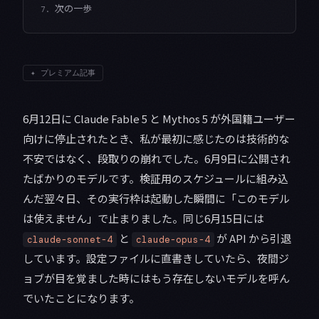
次の一歩
7.
✦
プレミアム記事
6月12日に Claude Fable 5 と Mythos 5 が外国籍ユーザー
向けに停止されたとき、私が最初に感じたのは技術的な
不安ではなく、段取りの崩れでした。6月9日に公開され
たばかりのモデルです。検証用のスケジュールに組み込
んだ翌々日、その実行枠は起動した瞬間に「このモデル
は使えません」で止まりました。同じ6月15日には
と
が API から引退
claude-sonnet-4
claude-opus-4
しています。設定ファイルに直書きしていたら、夜間ジ
ョブが目を覚ました時にはもう存在しないモデルを呼ん
でいたことになります。