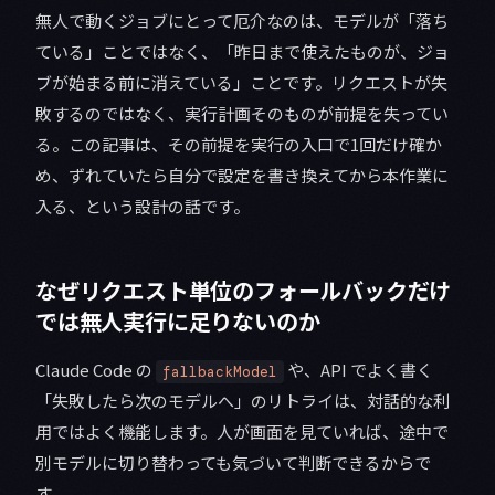
無人で動くジョブにとって厄介なのは、モデルが「落ち
ている」ことではなく、「昨日まで使えたものが、ジョ
ブが始まる前に消えている」ことです。リクエストが失
敗するのではなく、実行計画そのものが前提を失ってい
る。この記事は、その前提を実行の入口で1回だけ確か
め、ずれていたら自分で設定を書き換えてから本作業に
入る、という設計の話です。
なぜリクエスト単位のフォールバックだけ
では無人実行に足りないのか
Claude Code の
や、API でよく書く
fallbackModel
「失敗したら次のモデルへ」のリトライは、対話的な利
用ではよく機能します。人が画面を見ていれば、途中で
別モデルに切り替わっても気づいて判断できるからで
す。