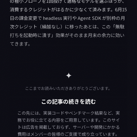
の極小プローブを1回投げて適格なモデルを選ぶほうが、
消費するクレジットがはるかに少なくて済みます。6月15
日の課金変更で headless 実行や Agent SDK が別枠の月
次クレジット（繰越なし）に移ったあとは、この「無駄
打ちを起動時に潰す」効果がそのまま月末の余力に効い
てきます。
✦
ここまでお読みいただきありがとうございます。
この記事の続きを読む
この先には、実装コードやベンチマーク結果など、実
務でお役に立てる内容をご用意しています。このサイ
トは広告を掲載しておらず、サーバーや開発にかかる
費用はメンバーの皆様のご支援で成り立っています。