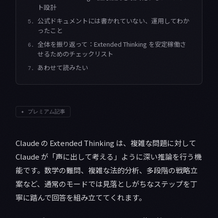
ト設計
公式ドキュメントには書かれていない、運用してわか
5.
ったこと
全体を振り返って：Extended Thinking を安定稼働さ
6.
せるためのチェックリスト
あわせて読みたい
7.
✦
プレミアム記事
Claude の Extended Thinking は、複雑な問題に対して
Claude が「声に出して考える」ように深い推論を行う機
能です。数学の難問、複雑な法的分析、多段階の戦略立
案など、通常のモードでは見落としがちなステップを丁
寧に踏んで回答を組み立ててくれます。