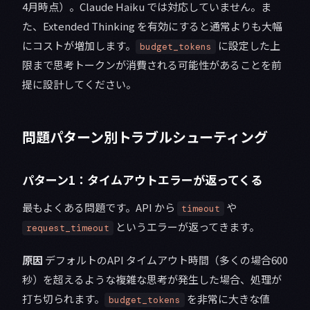
4月時点）。Claude Haiku では対応していません。ま
た、Extended Thinking を有効にすると通常よりも大幅
にコストが増加します。
に設定した上
budget_tokens
限まで思考トークンが消費される可能性があることを前
提に設計してください。
問題パターン別トラブルシューティング
パターン1：タイムアウトエラーが返ってくる
最もよくある問題です。API から
や
timeout
というエラーが返ってきます。
request_timeout
原因
デフォルトのAPI タイムアウト時間（多くの場合600
秒）を超えるような複雑な思考が発生した場合、処理が
打ち切られます。
を非常に大きな値
budget_tokens