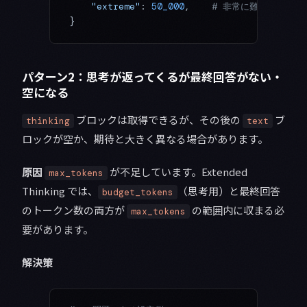
    "extreme"
: 
50_000
,    
# 非常に難しい研究・
}
パターン2：思考が返ってくるが最終回答がない・
空になる
ブロックは取得できるが、その後の
ブ
thinking
text
ロックが空か、期待と大きく異なる場合があります。
原因
が不足しています。Extended
max_tokens
Thinking では、
（思考用）と最終回答
budget_tokens
のトークン数の両方が
の範囲内に収まる必
max_tokens
要があります。
解決策