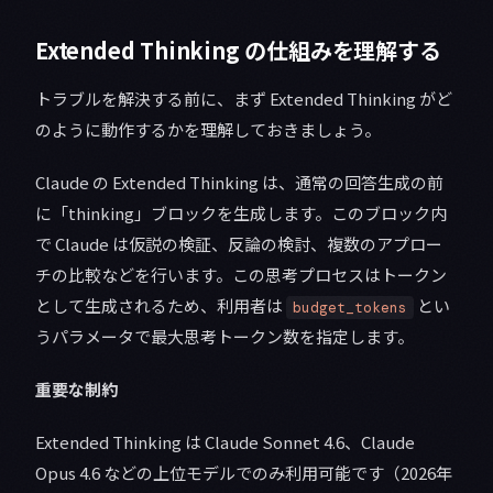
Extended Thinking の仕組みを理解する
トラブルを解決する前に、まず Extended Thinking がど
のように動作するかを理解しておきましょう。
Claude の Extended Thinking は、通常の回答生成の前
に「thinking」ブロックを生成します。このブロック内
で Claude は仮説の検証、反論の検討、複数のアプロー
チの比較などを行います。この思考プロセスはトークン
として生成されるため、利用者は
とい
budget_tokens
うパラメータで最大思考トークン数を指定します。
重要な制約
Extended Thinking は Claude Sonnet 4.6、Claude
Opus 4.6 などの上位モデルでのみ利用可能です（2026年