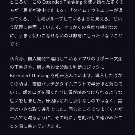
ところが、この Extended Thinking を使い始めた多くの
方が「思考が途中で止まる」「タイムアウトエラーが返
ってくる」「思考がループしているように見える」とい
う問題に直面しています。せっかくの高度な機能なの
に、うまく使いこなせないのは非常にもったいないこと
です。
私自身、個人開発で運用しているアプリのサポート文面
の下書きや、問い合わせ分類の判断ロジックに
Extended Thinking を組み込んでいます。導入したばか
りの頃は、夜間バッチがタイムアウトで半分ほど落ちて
いて、朝のログを開くたびに胃が締めつけられるような
思いをしました。原因はどれも派手なものではなく、設
定の小さな取り違えでした。同じところでつまずく方が
一人でも減るように、その時に手を動かして確かめたこ
とを順に書いていきます。